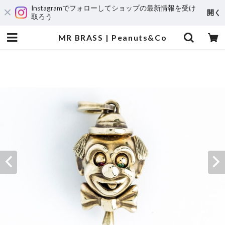
Instagramでフォローしてショップの最新情報を受け
開く
取ろう
MR BRASS | Peanuts&Co