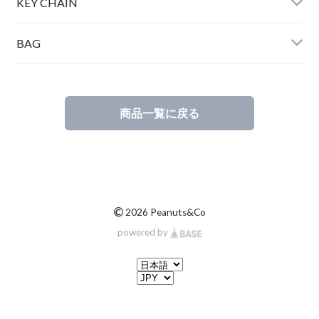
KEY CHAIN
BAG
商品一覧に戻る
©
2026 Peanuts&Co
powered by