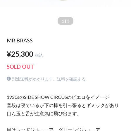
1
| 3
MR BRASS
¥25,300
税込
SOLD OUT
別途送料がかかります。
送料を確認する
1930sのSIDE SHOW CIRCUSのピエロをイメージ
普段は寝ているが下の棒を引っ張るとギミックがあり
目ん玉と舌が生意気に飛び出ます。
目はレッドジルコニア、グリーンジルコニア