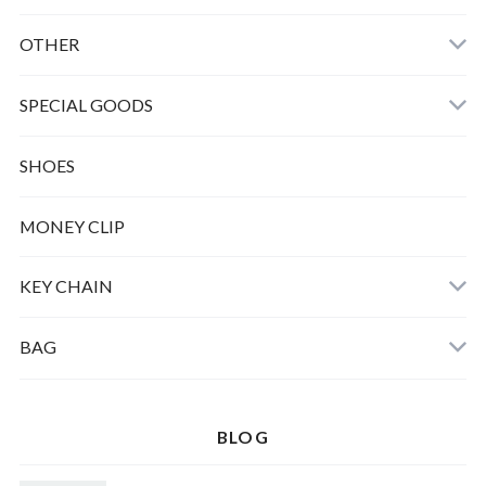
OTHER
SPECIAL GOODS
SHOES
MONEY CLIP
KEY CHAIN
BAG
BLOG