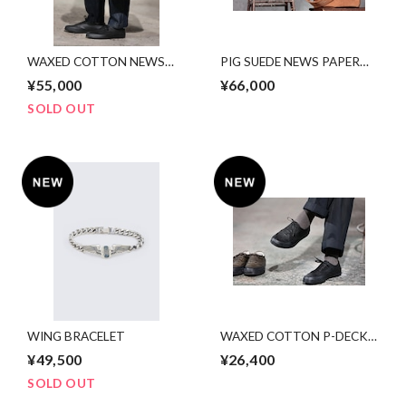
WAXED COTTON NEWS
PIG SUEDE NEWS PAPER
PAPER BAG
BAG
¥55,000
¥66,000
SOLD OUT
WING BRACELET
WAXED COTTON P-DECK
SHOES
¥49,500
¥26,400
SOLD OUT