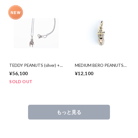
TEDDY PEANUTS (silver) +
MEDIUM BERO PEANUTS
silver chain 60cm round
BRASS
¥56,100
¥12,100
SOLD OUT
もっと見る