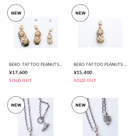
BERO TATTOO PEANUTS
BERO TATTOO PEANUTS
slidetype bsxcopper Msize
bsxcopper Ssize
¥17,600
¥15,400
SOLD OUT
SOLD OUT