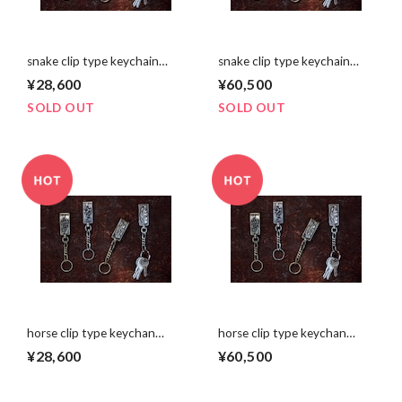
snake clip type keychain
snake clip type keychain
brass
silver
¥28,600
¥60,500
SOLD OUT
SOLD OUT
horse clip type keychan
horse clip type keychan
brass
silver
¥28,600
¥60,500