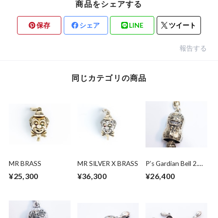
商品をシェアする
保存
シェア
LINE
ツイート
報告する
同じカテゴリの商品
MR BRASS
MR SILVER X BRASS
P’s Gardian Bell 2.
brass x silver
¥25,300
¥36,300
¥26,400