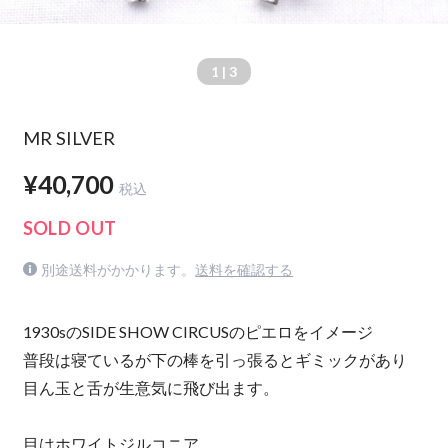
1
| 3
MR SILVER
¥40,700
税込
SOLD OUT
別途送料がかかります。
送料を確認する
1930sのSIDE SHOW CIRCUSのピエロをイメージ
普段は寝ているが下の棒を引っ張るとギミックがあり
目ん玉と舌が生意気に飛び出ます。
目はホワイトジルコニア