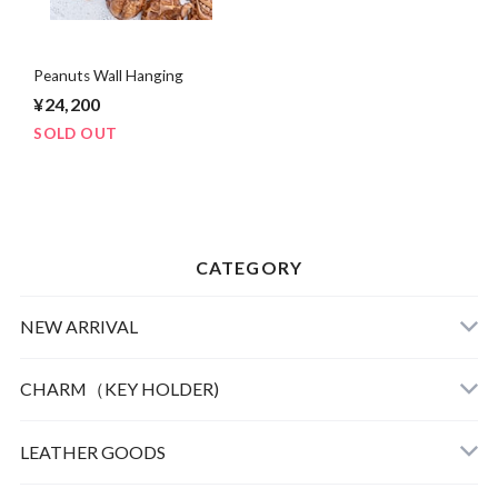
Peanuts Wall Hanging
¥24,200
SOLD OUT
CATEGORY
NEW ARRIVAL
CHARM（KEY HOLDER)
LEATHER
LEATHER GOODS