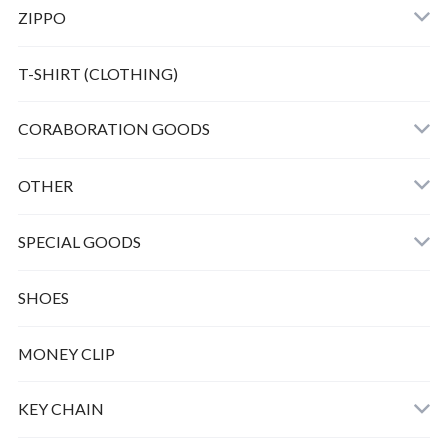
ZIPPO
Bunny peanuts + Chain
T-SHIRT (CLOTHING)
CORABORATION GOODS
OTHER
SPECIAL GOODS
SHOES
MONEY CLIP
KEY CHAIN