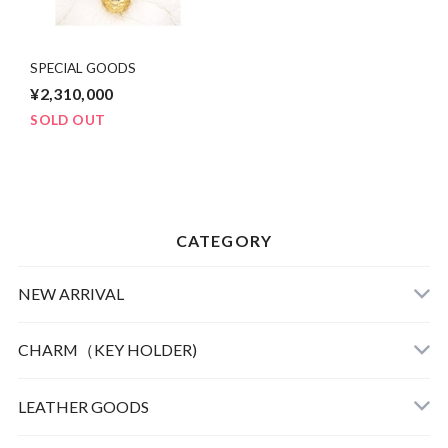
SPECIAL GOODS
¥2,310,000
SOLD OUT
CATEGORY
NEW ARRIVAL
CHARM（KEY HOLDER)
LEATHER
LEATHER GOODS