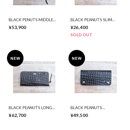
BLACK PENUTS MIDDLE
BLACK PEANUTS SLIM
WALLET (HP限定発売)
WALLET(HP限定発売)
¥53,900
¥26,400
SOLD OUT
BLACK PEANUTS LONG
BLACK PEANUTS
WALLET (HP限定販売)
LONGTRUCKER WALLET
¥62,700
¥49,500
(HP限定発売)