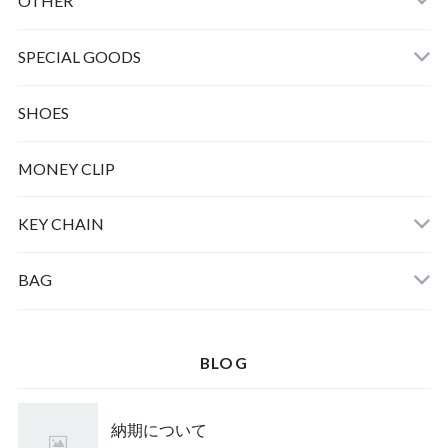
OTHER
SPECIAL GOODS
SHOES
MONEY CLIP
KEY CHAIN
BAG
BLOG
納期について