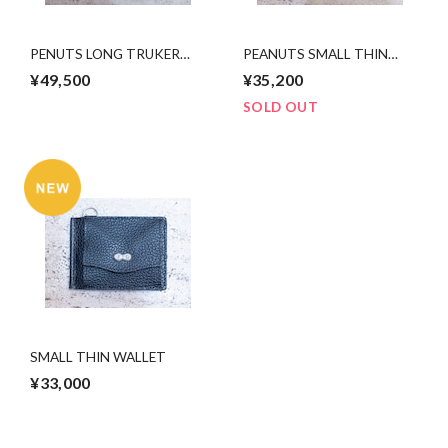
PENUTS LONG TRUKER
PEANUTS SMALL THIN
WALLET (HP限定発売)
WALLET(HP限定販売)
¥49,500
¥35,200
SOLD OUT
SMALL THIN WALLET
¥33,000