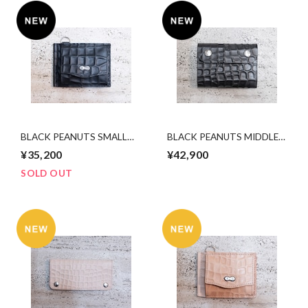
BLACK PEANUTS SMALL
BLACK PEANUTS MIDDLE
THIN WALLET(HP限定発売)
TRUCKER WALLET (HP限定
¥35,200
¥42,900
発売)
SOLD OUT