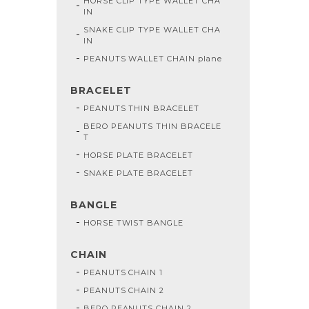
HORSE CLIP TYPE WALLET CHA
IN
SNAKE CLIP TYPE WALLET CHA
IN
PEANUTS WALLET CHAIN plane
BRACELET
PEANUTS THIN BRACELET
BERO PEANUTS THIN BRACELE
T
HORSE PLATE BRACELET
SNAKE PLATE BRACELET
BANGLE
HORSE TWIST BANGLE
CHAIN
PEANUTS CHAIN 1
PEANUTS CHAIN 2
BERO PEANUTS CHAIN 2