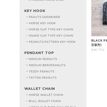
KEY HOOK
PEAUTS CARABINER
HORSE KEY HOOK
HORSE CLIP TYPE KEY CHAIN
SNAKE CLIP TYPE KEY CHAIN
BLACK P
PEANUTS PATTERN KEY HOOK
定販売)
¥62,700
PENDANT TOP
MEDIUM PEANUTS
MEDIUM BEROPEANUTS
TEDDY PEANUTS
TATTOO PEANUTS
WALLET CHAIN
HORSE WALLET CHAIN
BULL WALLET CHAIN