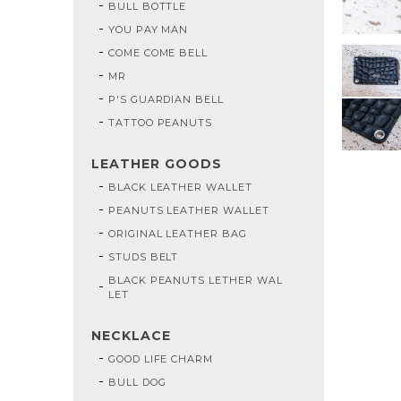
BULL BOTTLE
YOU PAY MAN
COME COME BELL
MR
P'S GUARDIAN BELL
TATTOO PEANUTS
LEATHER GOODS
BLACK LEATHER WALLET
PEANUTS LEATHER WALLET
ORIGINAL LEATHER BAG
STUDS BELT
BLACK PEANUTS LETHER WAL
LET
NECKLACE
GOOD LIFE CHARM
BULL DOG