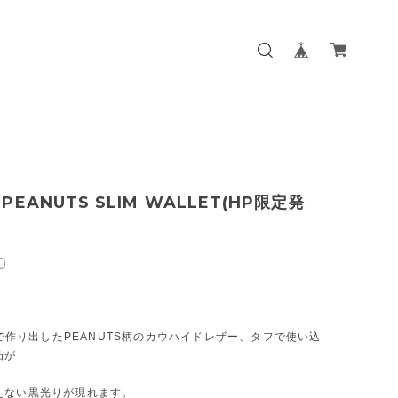
 PEANUTS SLIM WALLET(HP限定発
0
ALで作り出したPEANUTS柄のカウハイドレザー、タフで使い込
凸が
えない黒光りが現れます。