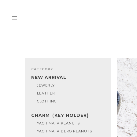
CATEGORY
NEW ARRIVAL
JEWERLY
LEATHER
CLOTHING
CHARM（KEY HOLDER)
YACHIMATA PEANUTS
YACHIMATA BERO PEANUTS