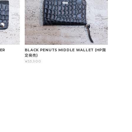
ER
BLACK PENUTS MIDDLE WALLET (HP限
定発売)
¥53,900