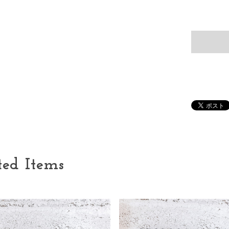
ted Items