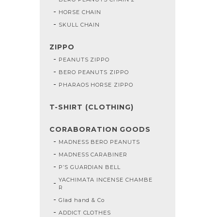
HORSE CHAIN
SKULL CHAIN
ZIPPO
PEANUTS ZIPPO
BERO PEANUTS ZIPPO
PHARAOS HORSE ZIPPO
T-SHIRT (CLOTHING)
CORABORATION GOODS
MADNESS BERO PEANUTS
MADNESS CARABINER
P’S GUARDIAN BELL
YACHIMATA INCENSE CHAMBE
R
Glad hand & Co
ADDICT CLOTHES