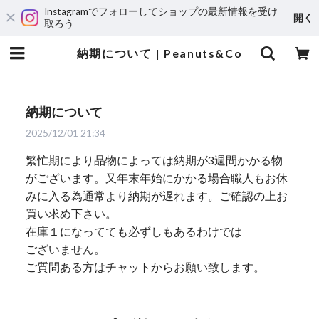
Instagramでフォローしてショップの最新情報を受け
開く
取ろう
納期について | Peanuts&Co
納期について
2025/12/01 21:34
繁忙期により品物によっては納期が3週間かかる物
がございます。又年末年始にかかる場合職人もお休
みに入る為通常より納期が遅れます。ご確認の上お
買い求め下さい。
在庫１になってても必ずしもあるわけでは
ございません。
ご質問ある方はチャットからお願い致します。