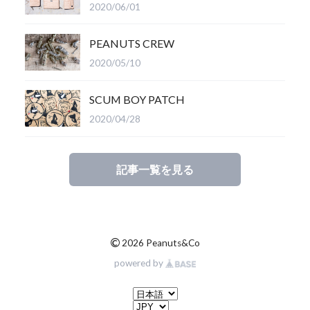
2020/06/01
PEANUTS CREW
2020/05/10
SCUM BOY PATCH
2020/04/28
記事一覧を見る
©
2026 Peanuts&Co
powered by