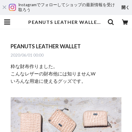
Instagramでフォローしてショップの最新情報を受け
開く
取ろう
PEANUTS LEATHER WALLET | Peanuts&Co
PEANUTS LEATHER WALLET
2020/06/01 00:00
粋な財布作りました。
こんなレザーの財布他には知りませんW
いろんな用途に使えるグッズです。