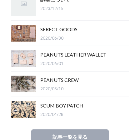
2023/12/15
SERECT GOODS
2020/06/30
PEANUTS LEATHER WALLET
2020/06/01
PEANUTS CREW
2020/05/10
SCUM BOY PATCH
2020/04/28
記事一覧を見る