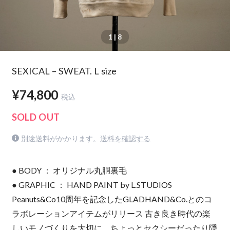
1
| 8
SEXICAL – SWEAT. L size
¥74,800
税込
SOLD OUT
別途送料がかかります。
送料を確認する
● BODY ： オリジナル丸胴裏毛
● GRAPHIC ： HAND PAINT by L.STUDIOS
Peanuts&Co10周年を記念したGLADHAND&Co.とのコ
ラボレーションアイテムがリリース 古き良き時代の楽
しいモノづくりを大切に、ちょっとセクシーだったり隠