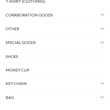
T-SHIRT (CLOTHING)
CORABORATION GOODS
OTHER
SPECIAL GOODS
SHOES
MONEY CLIP
KEY CHAIN
BAG