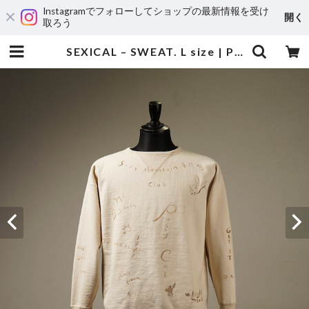
Instagramでフォローしてショップの最新情報を受け
開く
取ろう
SEXICAL – SWEAT. L size | Peanuts&Co