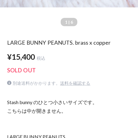
1
| 6
LARGE BUNNY PEANUTS. brass x copper
¥15,400
税込
SOLD OUT
別途送料がかかります。
送料を確認する
Stash bunny のひとつ小さいサイズです。
こちらは中が開きません。
LARGE BUNNY PEANUTS