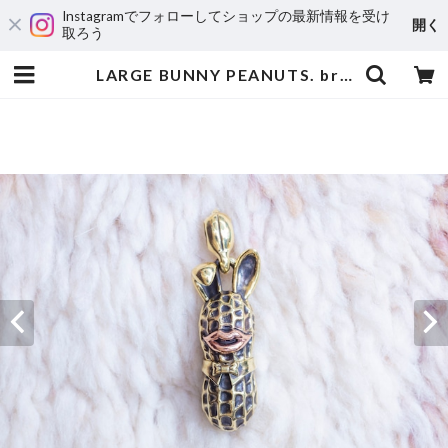
Instagramでフォローしてショップの最新情報を受け
開く
取ろう
LARGE BUNNY PEANUTS. brass x copper | Peanuts&Co