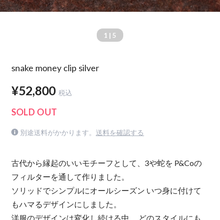
1
| 5
snake money clip silver
¥52,800
税込
SOLD OUT
別途送料がかかります。
送料を確認する
古代から縁起のいいモチーフとして、3や蛇を P&Coの
フィルターを通して作りました。
ソリッドでシンプルにオールシーズン いつ身に付けて
もハマるデザインにしました。
洋服のデザインは変化し続ける中、 どのスタイルにも