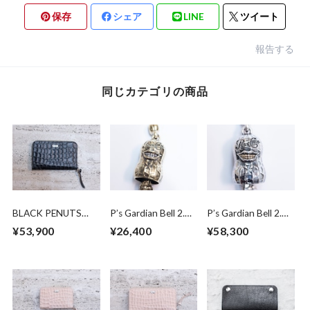
保存
シェア
LINE
ツイート
報告する
同じカテゴリの商品
BLACK PENUTS
P’s Gardian Bell 2.
P’s Gardian Bell 2.
MIDDLE WALLET
brass x silver
Silver x brass
¥53,900
¥26,400
¥58,300
(HP限定発売)