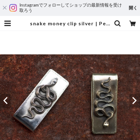
Instagramでフォローしてショップの最新情報を受け
開く
取ろう
snake money clip silver | Peanuts&Co