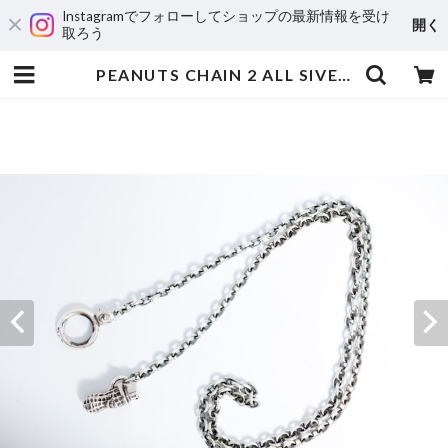
Instagramでフォローしてショップの最新情報を受け
開く
取ろう
PEANUTS CHAIN 2 ALL SIVER (ROUND OR SQUARE) 50cm | Peanuts&Co