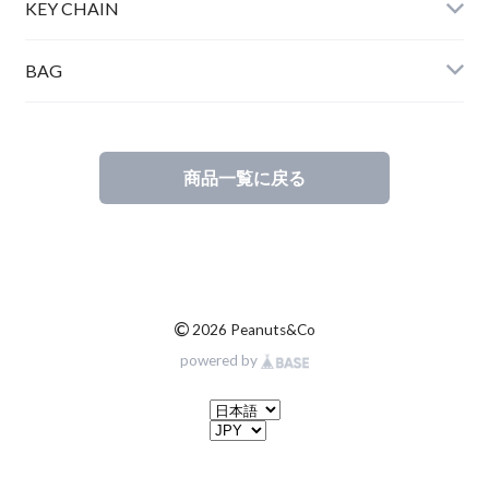
KEY CHAIN
BAG
商品一覧に戻る
©
2026 Peanuts&Co
powered by