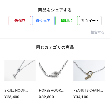
商品をシェアする
保存
シェア
LINE
ツイート
報告する
同じカテゴリの商品
SKULL HOOK
HORSE HOOK
PEANUTS CHAIN 2
CHAIN ALL SILVER
CHAIN ALL SILVER
SIVER X BRASS
¥26,400
¥39,600
¥34,100
(ROUND OR
(ROUND OR
(ROUND OR
SQUARE) 50cm
SQUARE). 50cm
SQUARE)