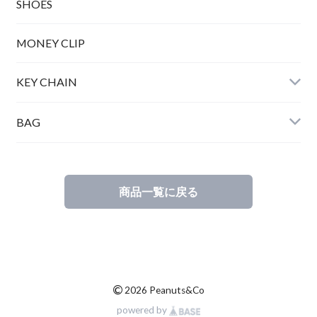
SHOES
MONEY CLIP
KEY CHAIN
BAG
商品一覧に戻る
©
2026 Peanuts&Co
powered by