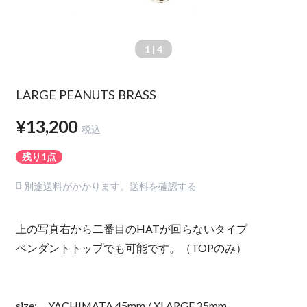
1
| 4
LARGE PEANUTS BRASS
¥13,200
税込
残り1点
別途送料がかかります。
送料を確認する
上の写真右から二番目のHATが回らないタイプ
ペンダントトップでも可能です。（TOPのみ）
size: YACHIMATA 45mm / XLARGE 35mm